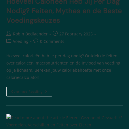
Hoeveel Calorieën Heb Jij Per Dag
Nodig? Feiten, Mythes en de Beste
Voedingskeuzes
Robin Bodlaender
27 February 2025
Voeding
0 Comments
Hoeveel calorieën heb je per dag nodig? Ontdek de feiten
over calorieën, macronutriënten en de invloed van voeding
op je lichaam. Bereken jouw caloriebehoefte met onze
caloriecalculator!
Continue Reading