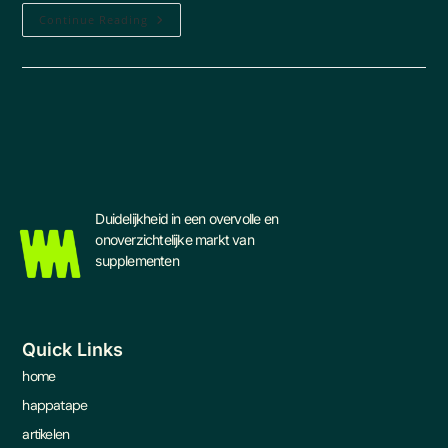
Continue Reading
Duidelijkheid in een overvolle en
onoverzichtelijke markt van
supplementen
Quick Links
home
happatape
artikelen