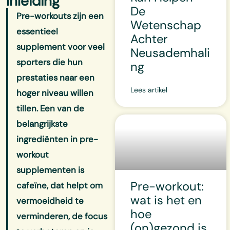
Inleiding
De
Pre-workouts zijn een
Wetenschap
essentieel
Achter
supplement voor veel
Neusademhali
sporters die hun
ng
prestaties naar een
Lees artikel
hoger niveau willen
tillen. Een van de
belangrijkste
ingrediënten in pre-
workout
supplementen is
Pre-workout:
cafeïne, dat helpt om
wat is het en
vermoeidheid te
hoe
verminderen, de focus
(on)gezond is