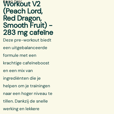
Koop hier
Workout V2
(Peach Lord,
Red Dragon,
Smooth Fruit) -
283 mg cafeïne
Deze pre-workout biedt
een uitgebalanceerde
formule met een
krachtige cafeïneboost
en een mix van
ingrediënten die je
helpen om je trainingen
naar een hoger niveau te
tillen. Dankzij de snelle
werking en lekkere