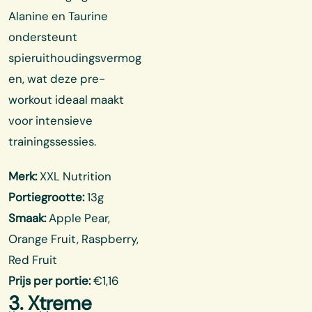
Alanine en Taurine
ondersteunt
spieruithoudingsvermog
en, wat deze pre-
workout ideaal maakt
voor intensieve
trainingssessies.
Merk:
XXL Nutrition
Portiegrootte:
13g
Smaak:
Apple Pear,
Orange Fruit, Raspberry,
Red Fruit
Prijs per portie:
€1,16
3. Xtreme