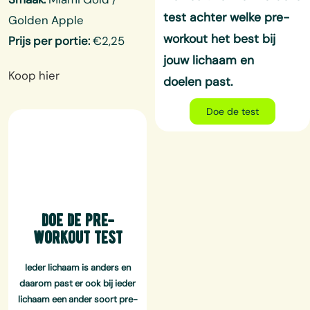
test achter welke pre-
Golden Apple
workout het best bij
Prijs per portie:
€2,25
jouw lichaam en
Koop hier
doelen
past.
Doe de test
doe de pre-
workout test
Ieder lichaam is anders en
daarom past er ook bij ieder
lichaam een ander soort pre-