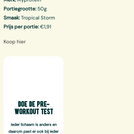
Portiegrootte:
50g
Smaak:
Tropical Storm
Prijs per portie:
€1,91
Koop hier
doe de pre-
workout test
Ieder lichaam is anders en
daarom past er ook bij ieder